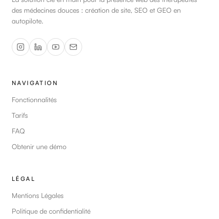
La solution clé en main pour la présence web des thérapeutes
des médecines douces : création de site, SEO et GEO en
autopilote.
NAVIGATION
Fonctionnalités
Tarifs
FAQ
Obtenir une démo
LÉGAL
Mentions Légales