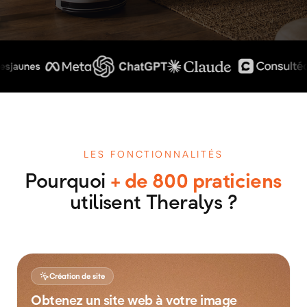
LES FONCTIONNALITÉS
Pourquoi
+ de 800 praticiens
utilisent Theralys ?
Création de site
Obtenez un site web à votre image