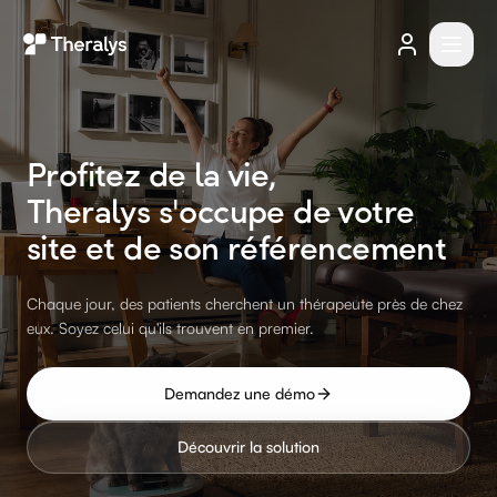
Profitez de la vie,
Theralys s'occupe de votre
site
et de son référencement
Chaque jour, des patients cherchent un thérapeute près de chez
eux. Soyez celui qu'ils trouvent en premier.
Demandez une démo
Découvrir la solution