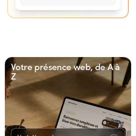
424
+
231
%
Votre présence web, de A à
Z