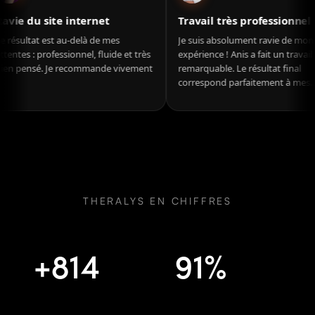
Novembre 2025
Novembre 2025
Ravie du site internet
Travail très profes
Le résultat est au-delà de mes
Je suis absolument rav
attentes : professionnel, fluide et très
expérience ! Anis a fait 
bien pensé. Je recommande vivement
remarquable. Le résultat
!
correspond parfaiteme
attentes.
THERALYS EN CHIFFRES
+
814
91
%