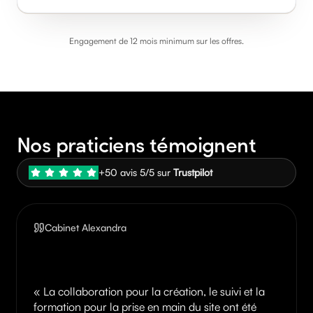
Statistiques avancées
Engagement de 12 mois minimum sur les offres.
Nos praticiens témoignent
+50 avis 5/5 sur
Trustpilot
Cabinet Alexandra
«
La collaboration pour la création, le suivi et la