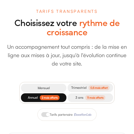
TARIFS TRANSPARENTS
Choisissez votre
rythme de
croissance
Un accompagnement tout compris : de la mise en
ligne aux mises à jour, jusqu'à l'évolution continue
de votre site.
Trimestriel
Mensuel
0,5 mois offert
Annuel
3 ans
2 mois offerts
11 mois offerts
Tarifs partenaire