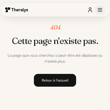
404
Cette page n'existe pas.
La page que vous cherchez a peut-être été déplacée ou
n'existe plus.
Retour à l'accueil