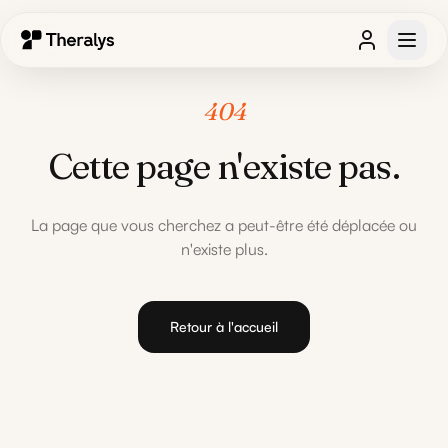
404
Cette page n'existe pas.
La page que vous cherchez a peut-être été déplacée ou
n'existe plus.
Retour à l'accueil