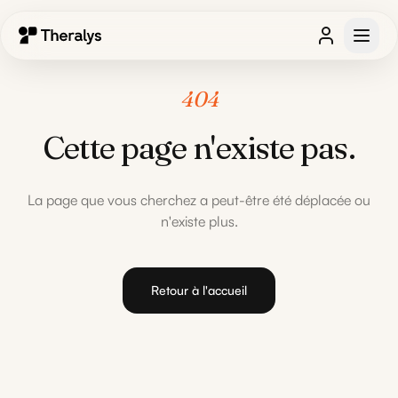
404
Cette page n'existe pas.
La page que vous cherchez a peut-être été déplacée ou
n'existe plus.
Retour à l'accueil