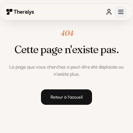
404
Cette page n'existe pas.
La page que vous cherchez a peut-être été déplacée ou
n'existe plus.
Retour à l'accueil