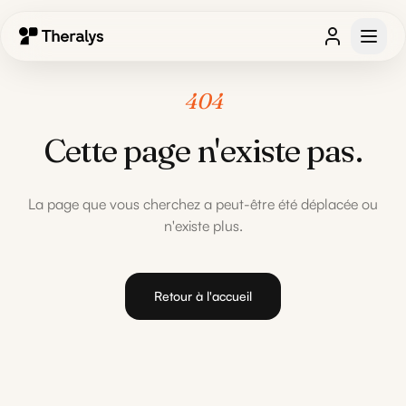
404
Cette page n'existe pas.
La page que vous cherchez a peut-être été déplacée ou
n'existe plus.
Retour à l'accueil