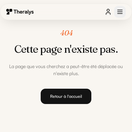
404
Cette page n'existe pas.
La page que vous cherchez a peut-être été déplacée ou
n'existe plus.
Retour à l'accueil