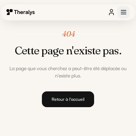
404
Cette page n'existe pas.
La page que vous cherchez a peut-être été déplacée ou
n'existe plus.
Retour à l'accueil