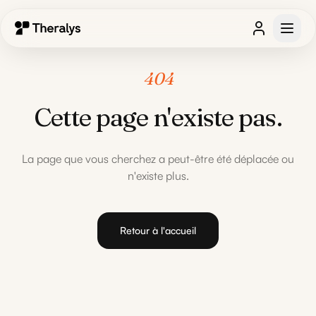
404
Cette page n'existe pas.
La page que vous cherchez a peut-être été déplacée ou
n'existe plus.
Retour à l'accueil