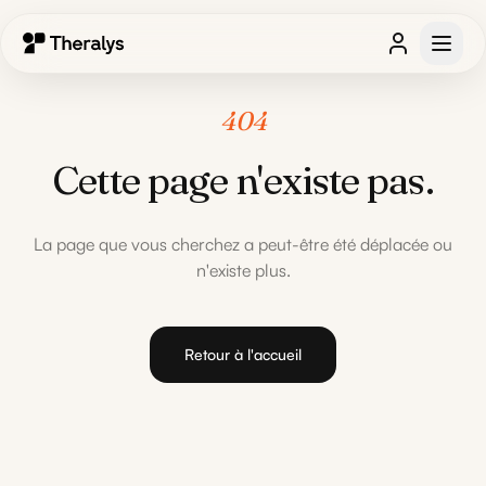
404
Cette page n'existe pas.
La page que vous cherchez a peut-être été déplacée ou
n'existe plus.
Retour à l'accueil